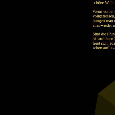
schöne Weihna
Wenn vorbei d
vollgefressen
hungert man 
alles wieder a
Sind die Pfun
bis auf einen 
freut sich jed
schon auf `s -