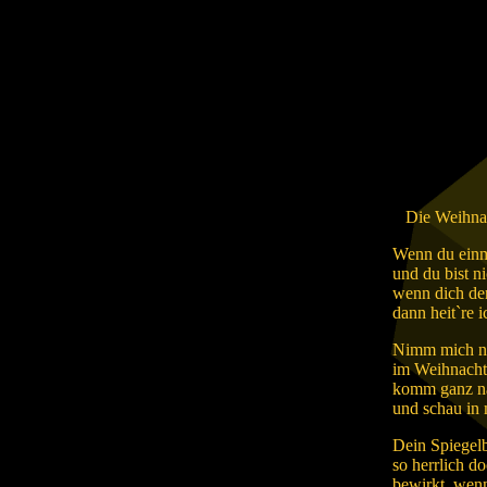
Die Weihna
Wenn du einma
und du bist ni
wenn dich de
dann heit`re i
Nimm mich nu
im Weihnacht
komm ganz na
und schau in 
Dein Spiegelb
so herrlich d
bewirkt, wenn