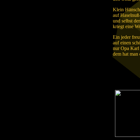
Klein Hänsche
auf Haselnuß
und selbst d
kriegt eine Wu
Ein jeder fre
auf einen sc
nur Opa Karl i
dem hat man 