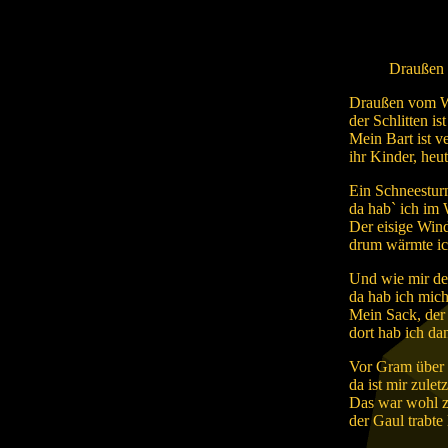
Draußen v
Draußen vom W
der Schlitten is
Mein Bart ist ve
ihr Kinder, heut
Ein Schneesturm
da hab` ich im
Der eisige Wind
drum wärmte ic
Und wie mir der
da hab ich mich 
Mein Sack, der
dort hab ich da
Vor Gram über 
da ist mir zule
Das war wohl zu
der Gaul trabte