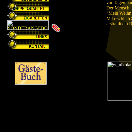
vor Tagen noc
Der Mensch, b
"Mein Weihna
Mit reichlich
erstrahlt ein 