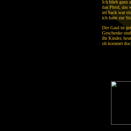
Ich blieb ganz 
das Pferd, das 
im Sack war ei
ich hatte zur St
Der Gaul ist ge
Geschenke sind 
Ihr Kinder, heut
oh kommet doch 